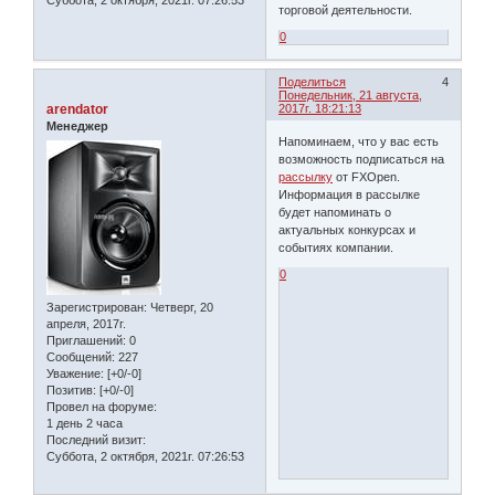
Суббота, 2 октября, 2021г. 07:26:53
торговой деятельности.
0
Поделиться
4
Понедельник, 21 августа,
arendator
2017г. 18:21:13
Менеджер
Напоминаем, что у вас есть
возможность подписаться на
рассылку
от FXOpen.
Информация в рассылке
будет напоминать о
актуальных конкурсах и
событиях компании.
0
Зарегистрирован
: Четверг, 20
апреля, 2017г.
Приглашений:
0
Сообщений:
227
Уважение:
[+0/-0]
Позитив:
[+0/-0]
Провел на форуме:
1 день 2 часа
Последний визит:
Суббота, 2 октября, 2021г. 07:26:53