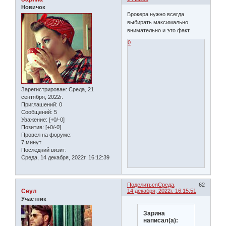
Новичок
Брокера нужно всегда
выбирать максимально
внимательно и это факт
0
Зарегистрирован
: Среда, 21
сентября, 2022г.
Приглашений:
0
Сообщений:
5
Уважение:
[+0/-0]
Позитив:
[+0/-0]
Провел на форуме:
7 минут
Последний визит:
Среда, 14 декабря, 2022г. 16:12:39
Поделиться
Среда,
62
Сеул
14 декабря, 2022г. 16:15:51
Участник
Зарина
написал(а):