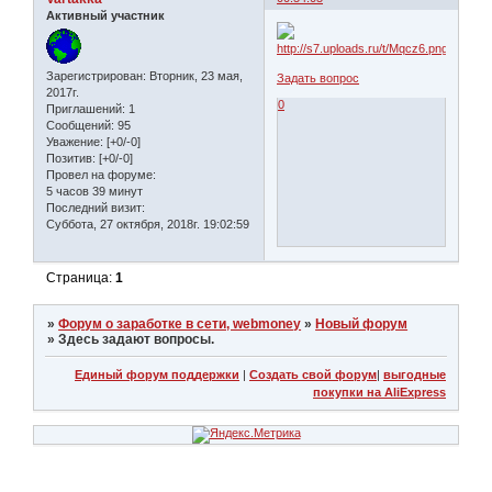
Активный участник
Зарегистрирован
: Вторник, 23 мая,
Задать вопрос
2017г.
0
Приглашений:
1
Сообщений:
95
Уважение:
[+0/-0]
Позитив:
[+0/-0]
Провел на форуме:
5 часов 39 минут
Последний визит:
Суббота, 27 октября, 2018г. 19:02:59
Страница:
1
»
Форум о заработке в сети, webmoney
»
Новый форум
»
Здесь задают вопросы.
Единый форум поддержки
|
Создать свой форум
|
выгодные
покупки на AliExpress