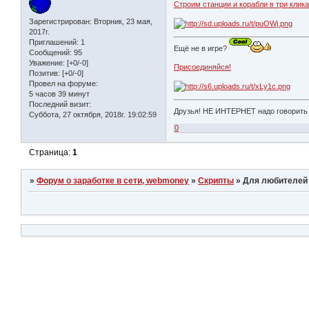
Строим станции и корабли в три клика
Зарегистрирован
: Вторник, 23 мая,
2017г.
Приглашений:
1
Ещё не в игре?
Сообщений:
95
Уважение:
[+0/-0]
Присоединяйся!
Позитив:
[+0/-0]
Провел на форуме:
5 часов 39 минут
Последний визит:
Друзья! НЕ ИНТЕРНЕТ надо говори
Суббота, 27 октября, 2018г. 19:02:59
0
Страница:
1
»
Форум о заработке в сети, webmoney
»
Скрипты
»
Для любителей 