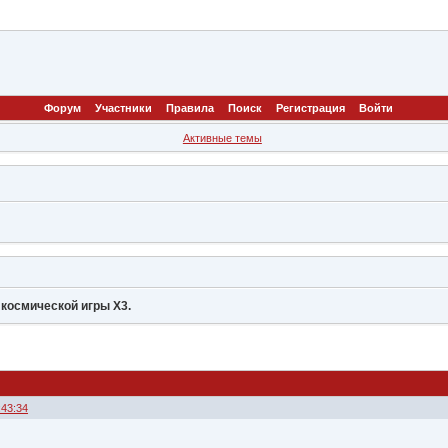
Форум
Участники
Правила
Поиск
Регистрация
Войти
Активные темы
космической игры Х3.
:43:34