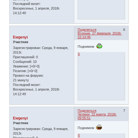
Последний визит:
Воскресенье, 1 апреля, 2018г.
14:12:49
Поделиться
6
Вторник, 27 февраля, 2018г.
Ewgenyi
22:14:46
Участник
Поднимем
Зарегистрирован
: Среда, 9 января,
2013г.
0
Приглашений:
0
Сообщений:
10
Уважение:
[+0/-0]
Позитив:
[+0/-0]
Провел на форуме:
21 минуту
Последний визит:
Воскресенье, 1 апреля, 2018г.
14:12:49
Поделиться
7
Четверг, 22 марта, 2018г.
Ewgenyi
09:55:51
Участник
Поднимем
Зарегистрирован
: Среда, 9 января,
2013г.
0