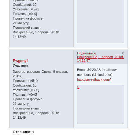
Приглашений:
0
Сообщений:
10
Уважение:
[+0/-0]
Позитив:
[+0/-0]
Провел на форуме:
21 минуту
Последний визит:
Воскресенье, 1 апреля, 2018г.
14:12:49
Поделиться
8
Воскресенье, 1 апреля, 2018г.
Ewgenyi
14:12:47
Участник
Bonus $0.20 AB for all new
Зарегистрирован
: Среда, 9 января,
members (Limited offer)
2013г.
http://ptc-refback.com/
Приглашений:
0
Сообщений:
10
0
Уважение:
[+0/-0]
Позитив:
[+0/-0]
Провел на форуме:
21 минуту
Последний визит:
Воскресенье, 1 апреля, 2018г.
14:12:49
Страница:
1