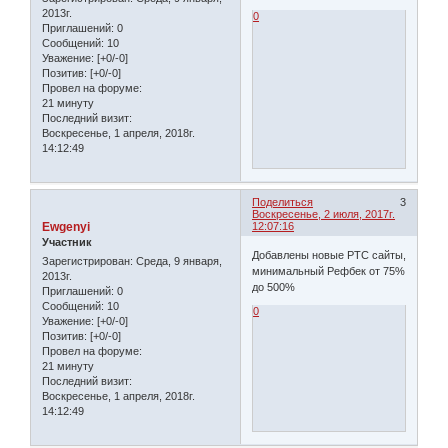
2013г.
0
Приглашений:
0
Сообщений:
10
Уважение:
[+0/-0]
Позитив:
[+0/-0]
Провел на форуме:
21 минуту
Последний визит:
Воскресенье, 1 апреля, 2018г.
14:12:49
Поделиться
3
Воскресенье, 2 июля, 2017г.
Ewgenyi
12:07:16
Участник
Добавлены новые PTC сайты,
Зарегистрирован
: Среда, 9 января,
минимальный Рефбек от 75%
2013г.
до 500%
Приглашений:
0
Сообщений:
10
0
Уважение:
[+0/-0]
Позитив:
[+0/-0]
Провел на форуме:
21 минуту
Последний визит:
Воскресенье, 1 апреля, 2018г.
14:12:49