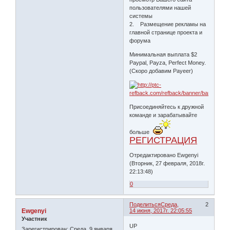
пользователями нашей
системы
2. Размещение рекламы на
главной странице проекта и
форума
Минимальная выплата $2
Paypal, Payza, Perfect Money.
(Скоро добавим Payeer)
Присоединяйтесь к дружной
команде и зарабатывайте
больше
РЕГИСТРАЦИЯ
Отредактировано Ewgenyi
(Вторник, 27 февраля, 2018г.
22:13:48)
0
Поделиться
Среда,
2
Ewgenyi
14 июня, 2017г. 22:05:55
Участник
UP
Зарегистрирован
: Среда, 9 января,