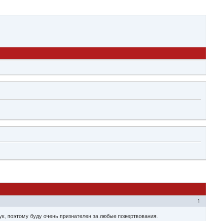
1
ук, поэтому буду очень признателен за любые пожертвования.