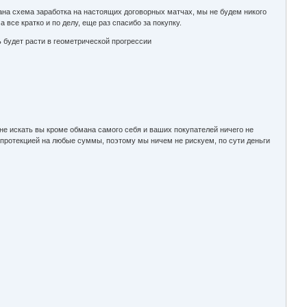
сана схема заработка на настоящих договорных матчах, мы не будем никого
все кратко и по делу, еще раз спасибо за покупку.
ь будет расти в геометрической прогрессии
 не искать вы кроме обмана самого себя и ваших покупателей ничего не
 протекцией на любые суммы, поэтому мы ничем не рискуем, по сути деньги