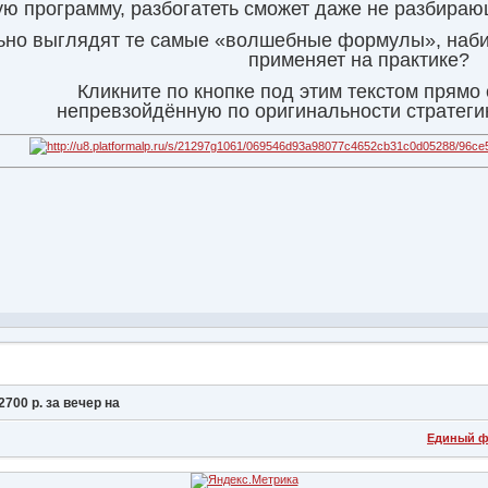
ю программу, разбогатеть сможет даже не разбираю
льно выглядят те самые «волшебные формулы», наби
применяет на практике?
Кликните по кнопке под этим текстом прямо 
непревзойдённую по оригинальности стратеги
 2700 р. за вечер на
Единый ф