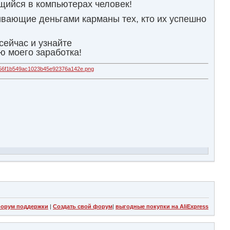
щийся в компьютерах человек!
вающие деньгами карманы тех, кто их успешно
сейчас и узнайте
ю моего заработка!
орум поддержки
|
Создать свой форум
|
выгодные покупки на AliExpress