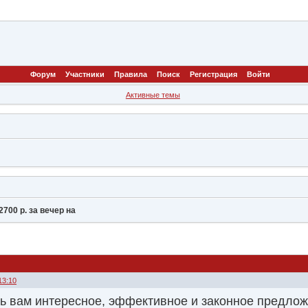
Форум
Участники
Правила
Поиск
Регистрация
Войти
Активные темы
 2700 р. за вечер на
13:10
ь вам интересное, эффективное и законное предлож