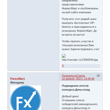
уведомлены
представителями
ФорексМарт и опубликованы
на веб-сайте компании.
Получите этот редкий шанс
выиграть бесплатные VIP-
билеты и присоединиться к
розыгрышу ФорексМарт. До
встречи на матче!
Чтобы принять участие в
текущем розыгрыше Вам
нужно Зарегистрировать счет
0
Поделиться
Среда,
30
ForexMart
12 апреля, 2017г. 13:49:48
Менеджер
Подведение итогов
конкурса Деньгопад
Добрый день!
Оглашаем список
победителей еженедельного
конкурса Деньгопад от