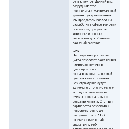
сеть клиентов. Данный вид
сотрудничества
обеспечивает максимальный
уровень доверия клиентов.
Мы предлагаем последние
разработки в сфере торговых
технологий, прозрачные
котировки и ценные
материалы для обучения
валютной торговле.
CPA
Партнерская программа
(CPA) позволяет всем нашим
партнерам получить
единовременное
вознаграждение за первый
депозит каждого клиента.
Вознаграждение будет
зачислено в течение одного
месяца, в зависимости от
суммы первоначального
депозита клиента. Этот тип
партнерства разработан
непосредственно для
специалистов по SEO
оптимизации и онлайн-
маркетингу, веб-