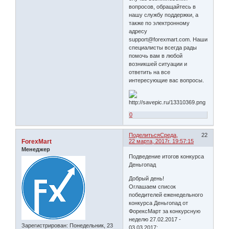
вопросов, обращайтесь в
нашу службу поддержки, а
также по электронному
адресу
support@forexmart.com. Наши
специалисты всегда рады
помочь вам в любой
возникшей ситуации и
ответить на все
интересующие вас вопросы.
0
Поделиться
Среда,
22
ForexMart
22 марта, 2017г. 19:57:15
Менеджер
Подведение итогов конкурса
Деньгопад
Добрый день!
Оглашаем список
победителей еженедельного
конкурса Деньгопад от
ФорексМарт за конкурсную
неделю 27.02.2017 -
Зарегистрирован
: Понедельник, 23
03.03.2017: