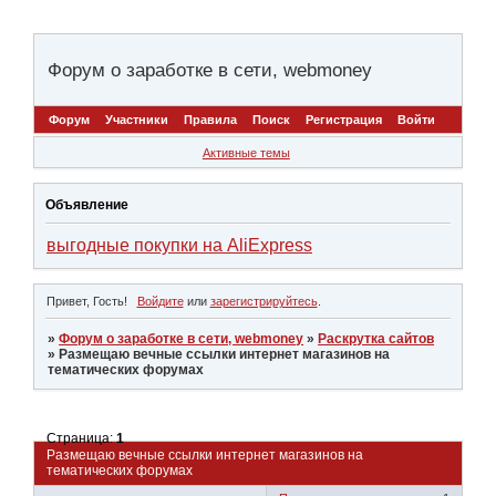
Форум о заработке в сети, webmoney
Форум
Участники
Правила
Поиск
Регистрация
Войти
Активные темы
Объявление
выгодные покупки на AliExpress
Привет, Гость!
Войдите
или
зарегистрируйтесь
.
»
Форум о заработке в сети, webmoney
»
Раскрутка сайтов
»
Размещаю вечные ссылки интернет магазинов на
тематических форумах
Страница:
1
Размещаю вечные ссылки интернет магазинов на
тематических форумах