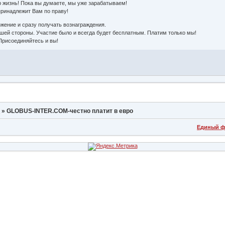
 жизнь! Пока вы думаете, мы уже зарабатываем!
принадлежит Вам по праву!
ожение и сразу получать вознаграждения.
шей стороны. Участие было и всегда будет бесплатным. Платим только мы!
 Присоединяйтесь и вы!
Р
»
GLOBUS-INTER.COM-честно платит в евро
Единый ф