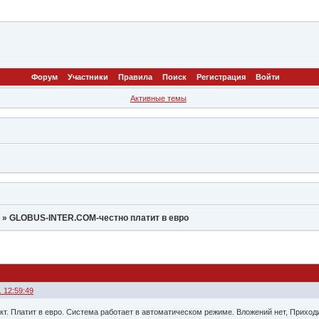
Форум
Участники
Правила
Поиск
Регистрация
Войти
Активные темы
Р
»
GLOBUS-INTER.COM-честно платит в евро
. 12:59:49
т. Платит в евро. Система работает в автоматическом режиме. Вложений нет, Приход