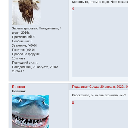
где есть то, что мне надо. Но я пока
0
Зарегистрирован
: Понедельник, 4
июля, 2016г.
Приглашений:
0
Сообщений:
6
Уважение:
[+0/-0]
Позитив:
[+0/-0]
Провел на форуме:
16 минут
Последний визит:
Понедельник, 29 августа, 2016г.
23:34:47
Бекжан
Поделиться
Среда, 20 апреля, 2022г. 0
Новичок
Расскажите, он очень экономичный?
0