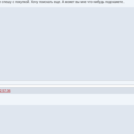
 не спешу с покупкой. Хочу поискать еще. А может вы мне что-нибудь подскажете..
2:57:36