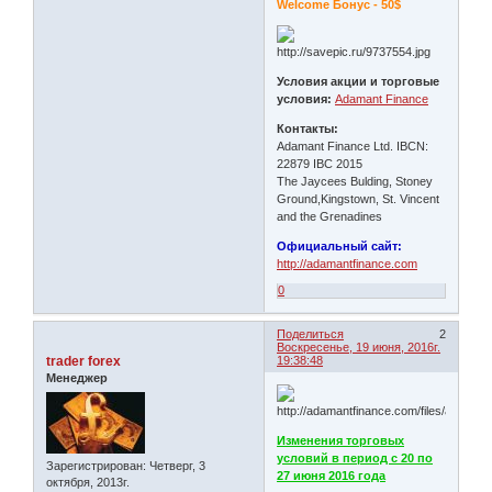
Welcome Бонус - 50$
Условия акции и торговые
условия:
Adamant Finance
Контакты:
Adamant Finance Ltd. IBCN:
22879 IBC 2015
The Jaycees Bulding, Stoney
Ground,Kingstown, St. Vincent
and the Grenadines
Официальный сайт:
http://adamantfinance.com
0
Поделиться
2
Воскресенье, 19 июня, 2016г.
trader forex
19:38:48
Менеджер
Изменения торговых
условий в период с 20 по
Зарегистрирован
: Четверг, 3
27 июня 2016 года
октября, 2013г.