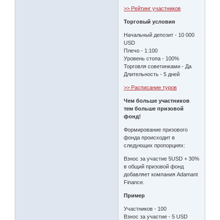
>> Рейтинг участников
Торговый условия
Начальный депозит - 10 000
USD
Плечо - 1:100
Уровень стопа - 100%
Торговля советинками - Да
Длительность - 5 дней
>> Расписание туров
Чем больше участников
тем больше призовой
фонд!
Формирование призового
фонда происходит в
следующих пропорциях:
Взнос за участие 5USD + 30%
в общий призовой фонд
добавляет компания Adamant
Finance.
Пример
Участников - 100
Взнос за участие - 5 USD