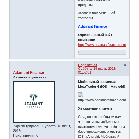
средства.
Желаем вам успешной
торговли!
Adamant Finance
Официальный сайт
компании:
http://www.adamantfinance.com
0
Поделиться
9
Суббота, 16 июля, 2016г.
Adamant Finance
01:52:51
Активный участник
Мобильный терминал
MetaTrader 4 (iOS + Android)
Уважаемые клиенты
,
С радостью сообщаем вам,
что доступны мобильные
Зарегистрирован
: Суббота, 18 июня,
платформы для устройств на
2016г.
базе операционных систем
Приглашений:
0
iOS и Android. Мобильный