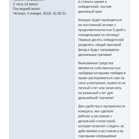
и станьте одним и
2 часа 14 минут
победителей, поучив
Последний визит:
денежный приз.
Четверг, 4 января, 2018г. 01:00:31
Конкурс будет проводиться
на постоянной основе с
продолжительностью 5 дней с
понедельника по пятницу!
Первые десять победителей
разделять общий призовой
фонд и будут награждены
денежными призами!
Выигранные средства
являются собственностью
трейдера которыми трейдер в
праве распоряжаться сам на
свое усмотрение, вывести на
личный счет или зачислить
на реальный счет для
дальнейшей торговли!
Для удобства и прозрачности
конкурса, мы сделали
рейтинг участников с
детальной статистикой,
которая позволит следить за
действиями участников и их
торговыми операциями!