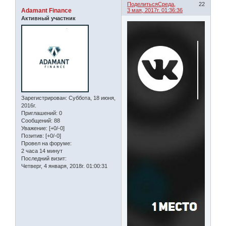
Поделиться
Среда,
22
Adamant Finance
3 мая, 2017г. 01:36:36
Активный участник
Зарегистрирован
: Суббота, 18 июня,
2016г.
Приглашений:
0
Сообщений:
88
Уважение:
[+0/-0]
Позитив:
[+0/-0]
Провел на форуме:
2 часа 14 минут
Последний визит:
Четверг, 4 января, 2018г. 01:00:31