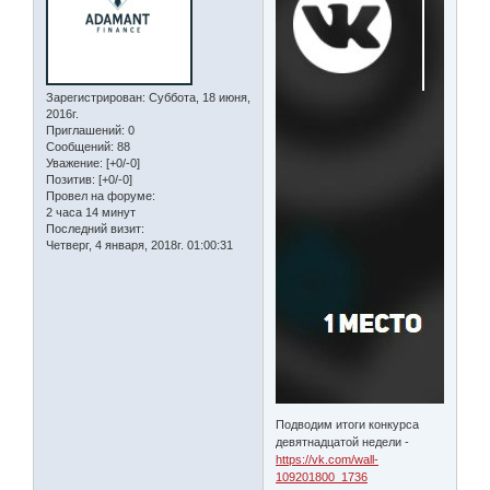
Зарегистрирован
: Суббота, 18 июня,
2016г.
Приглашений:
0
Сообщений:
88
Уважение:
[+0/-0]
Позитив:
[+0/-0]
Провел на форуме:
2 часа 14 минут
Последний визит:
Четверг, 4 января, 2018г. 01:00:31
Подводим итоги конкурса
девятнадцатой недели -
https://vk.com/wall-
109201800_1736