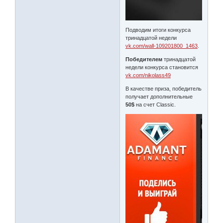
Подводим итоги конкурса
тринадцатой недели
vk.com/wall-109201800_1463
.
Победителем
тринадцатой
недели конкурса становится
vk.com/nikolass49
В качестве приза, победитель
получает дополнительные
50$
на счет Classic.