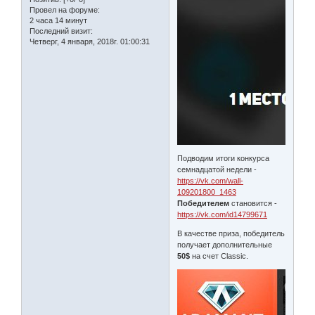
Провел на форуме:
2 часа 14 минут
Последний визит:
Четверг, 4 января, 2018г. 01:00:31
Подводим итоги конкурса
семнадцатой недели -
https://vk.com/wall-
109201800_1463
Победителем
становится -
https://vk.com/id14799671
В качестве приза, победитель
получает дополнительные
50$
на счет Classic.