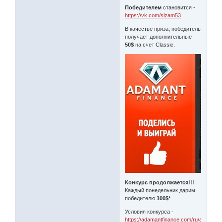
Победителем
становится -
https://vk.com/sizam53
В качестве приза, победитель
получает дополнительные
50$
на счет Classic.
Конкурс продолжается!!!
Каждый понедельник дарим
победителю
100$*
Условия конкурса -
https://adamantfinance.com/ru/about/ne