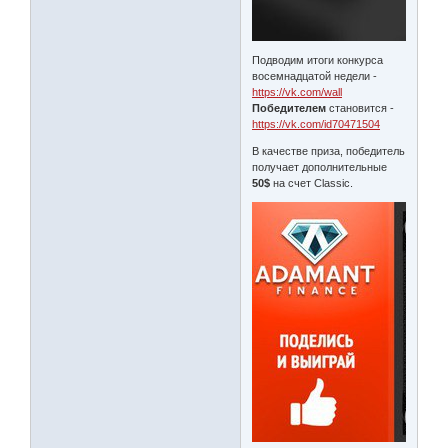
Подводим итоги конкурса
восемнадцатой недели -
https://vk.com/wall
Победителем
становится -
https://vk.com/id70471504
В качестве приза, победитель
получает дополнительные
50$
на счет Classic.