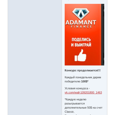
Конкурс продолжается!!!
Каждый понедельник дарим
победителю
100$*
Условия конкурса -
vk.com/wall-109201800_1463
*Каждую неделю
разыгрывается
дополнительные 50$ на счет
Classic.