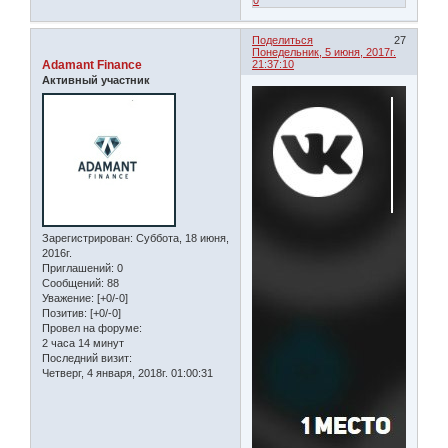
Поделиться
27
Понедельник, 5 июня, 2017г.
Adamant Finance
21:37:10
Активный участник
Зарегистрирован
: Суббота, 18 июня,
2016г.
Приглашений:
0
Сообщений:
88
Уважение:
[+0/-0]
Позитив:
[+0/-0]
Провел на форуме:
2 часа 14 минут
Последний визит:
Четверг, 4 января, 2018г. 01:00:31