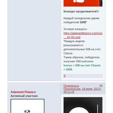
Конкурс продолжается!!!
Каждый понедельник дарим
победителю
100$*
Условия конкурса -
https://adamantfinance.com/ru/about/ne
… kh-50-usd/
*Каждую неделю
разыгрывается
дополнительные 50$ на счет
Classic.
Таким образом, победитель
получает 5
0$ welcome
bonus + 50$ на счет Classic
= 100$.
0
Поделиться
30
Понедельник, 19 июня, 2017г.
Adamant Finance
20:12:18
Активный участник