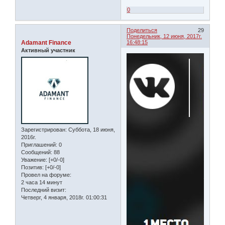
0
Поделиться
29
Понедельник, 12 июня, 2017г.
Adamant Finance
16:48:15
Активный участник
Зарегистрирован
: Суббота, 18 июня,
2016г.
Приглашений:
0
Сообщений:
88
Уважение:
[+0/-0]
Позитив:
[+0/-0]
Провел на форуме:
2 часа 14 минут
Последний визит:
Четверг, 4 января, 2018г. 01:00:31