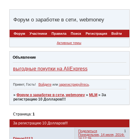
Форум о заработке в сети, webmoney
Форум
Участники
Правила
Поиск
Регистрация
Войти
Активные темы
Объявление
выгодные покупки на AliExpress
Привет, Гость!
Войдите
или
зарегистрируйтесь
.
»
Форум о заработке в сети, webmoney
»
MLM
»
За
регистрацию 10 Долларов!!!
Страница:
1
За регистрацию 10 Долларов!!!
Поделиться
1
Понедельник, 14 июля, 2014г.
Dimon3112
16:17:39