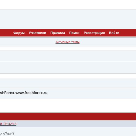
Форум
Участники
Правила
Поиск
Регистрация
Войти
Активные темы
shForex-www.freshforex.ru
г. 05:42:15