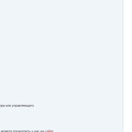
тора или управляющего
 можете посмотреть у нас на
сайте.