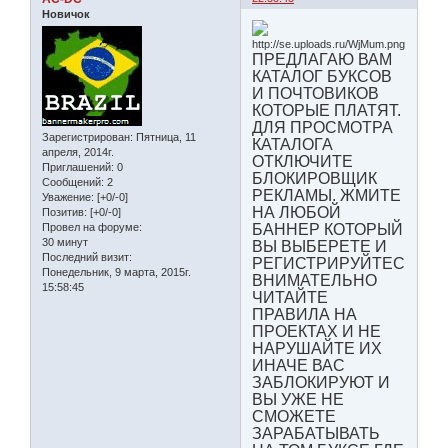
Новичок
ПРЕДЛАГАЮ ВАМ
КАТАЛОГ БУКСОВ
И ПОЧТОВИКОВ
КОТОРЫЕ ПЛАТЯТ.
ДЛЯ ПРОСМОТРА
Зарегистрирован
: Пятница, 11
КАТАЛОГА
апреля, 2014г.
ОТКЛЮЧИТЕ
Приглашений:
0
БЛОКИРОВЩИК
Сообщений:
2
РЕКЛАМЫ. ЖМИТЕ
Уважение:
[+0/-0]
НА ЛЮБОЙ
Позитив:
[+0/-0]
БАННЕР КОТОРЫЙ
Провел на форуме:
30 минут
ВЫ ВЫБЕРЕТЕ И
Последний визит:
РЕГИСТРИРУЙТЕСЬ.
Понедельник, 9 марта, 2015г.
ВНИМАТЕЛЬНО
15:58:45
ЧИТАЙТЕ
ПРАВИЛА НА
ПРОЕКТАХ И НЕ
НАРУШАЙТЕ ИХ
ИНАЧЕ ВАС
ЗАБЛОКИРУЮТ И
ВЫ УЖЕ НЕ
СМОЖЕТЕ
ЗАРАБАТЫВАТЬ