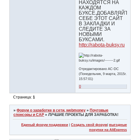
НАХОДЯТСЯ НА
КАЖДОМ
БУКСЕ.ДОБАВЛЯЙТЕ
СЕБЕ ЭТОТ САЙТ
В ЗАКЛАДКИ И
СЛЕДИТЕ ЗА
НОВЫМИ
БУКСАМИ.
http://rabota-buksy.ru
Отредактировано AC-DC
(Понедельник, 9 марта, 2015г.
15:57:01)
0
Страница:
1
»
Форум о заработке в сети, webmoney
»
Почтовые
спонсоры и САР
»
ЛУЧШИЕ ПРОЕКТЫ ДЛЯ ЗАРАБОТКА!
Единый форум поддержки
|
Создать свой форум
|
выгодные
покупки на AliExpress