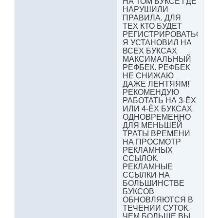
НА ТОМ БУКСЕ ГДЕ
НАРУШИЛИ
ПРАВИЛА. ДЛЯ
ТЕХ КТО БУДЕТ
РЕГИСТРИРОВАТЬСЯ
Я УСТАНОВИЛ НА
ВСЕХ БУКСАХ
МАКСИМАЛЬНЫЙ
РЕФБЕК. РЕФБЕК
НЕ СНИЖАЮ
ДАЖЕ ЛЕНТЯЯМ!
РЕКОМЕНДУЮ
РАБОТАТЬ НА 3-ЁХ
ИЛИ 4-ЁХ БУКСАХ
ОДНОВРЕМЕННО
ДЛЯ МЕНЬШЕЙ
ТРАТЫ ВРЕМЕНИ
НА ПРОСМОТР
РЕКЛАМНЫХ
ССЫЛОК.
РЕКЛАМНЫЕ
ССЫЛКИ НА
БОЛЬШИНСТВЕ
БУКСОВ
ОБНОВЛЯЮТСЯ В
ТЕЧЕНИИ СУТОК.
ЧЕМ БОЛЬШЕ ВЫ