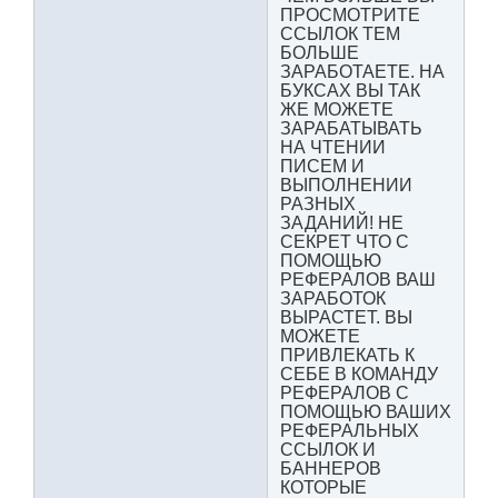
ПРОСМОТРИТЕ
ССЫЛОК ТЕМ
БОЛЬШЕ
ЗАРАБОТАЕТЕ. НА
БУКСАХ ВЫ ТАК
ЖЕ МОЖЕТЕ
ЗАРАБАТЫВАТЬ
НА ЧТЕНИИ
ПИСЕМ И
ВЫПОЛНЕНИИ
РАЗНЫХ
ЗАДАНИЙ! НЕ
СЕКРЕТ ЧТО С
ПОМОЩЬЮ
РЕФЕРАЛОВ ВАШ
ЗАРАБОТОК
ВЫРАСТЕТ. ВЫ
МОЖЕТЕ
ПРИВЛЕКАТЬ К
СЕБЕ В КОМАНДУ
РЕФЕРАЛОВ С
ПОМОЩЬЮ ВАШИХ
РЕФЕРАЛЬНЫХ
ССЫЛОК И
БАННЕРОВ
КОТОРЫЕ