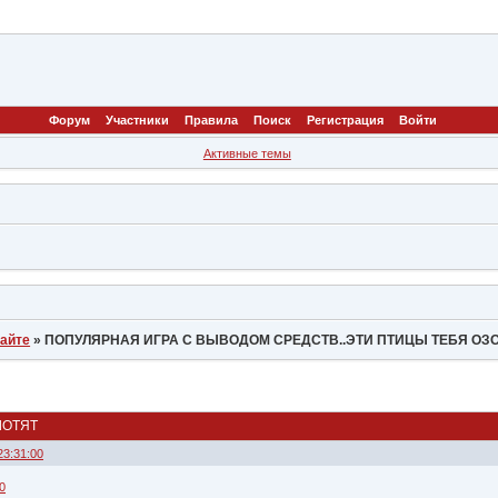
Форум
Участники
Правила
Поиск
Регистрация
Войти
Активные темы
сайте
»
ПОПУЛЯРНАЯ ИГРА С ВЫВОДОМ СРЕДСТВ..ЭТИ ПТИЦЫ ТЕБЯ ОЗ
ЛОТЯТ
23:31:00
0