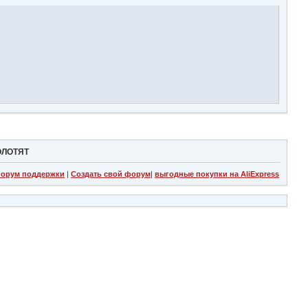
ОЛОТЯТ
орум поддержки
|
Создать свой форум
|
выгодные покупки на AliExpress