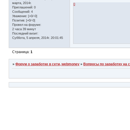
марта, 2014г.
0
Приглашений:
0
Сообщений:
4
Уважение:
[+0/-0]
Позитив:
[+0/-0]
Провел на форуме:
2 часа 39 минут
Последний визит:
Суббота, 5 апреля, 2014г. 20:01:45
Страница:
1
»
Форум о заработке в сети, webmoney
»
Вопросы по заработку на 