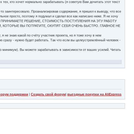
, кто хочет нормально зарабатывать (я советую Вам дочитать этот текст
-то заинтересовало. Проанализировав содержание, я пришел к выводу, что все
льное просто, поэтому я подумал и сделал все как написано ниже. Я не хочу
ь. ВЫ САМИ ПРИНИМАЕТЕ РЕШЕНИЕ, СТОИМОСТЬ ПОСТУПЛЕНИЯ НА ЭТУ РАБОТУ
ГИ, КОТОРЫЕ ВЫ ПОТРАТИТЕ, ОКУПЯТ СЕБЯ ОЧЕНЬ БЫСТРО. ГЛАВНОЕ НЕ
 не знаю какой по счёту участник проекта, но я тоже хочу в нем
 сразу - нужно будет работать. Так что если вы целеустремлённый человек -
то минимум). Вы можете зарабатывать в зависимости от ваших усилий. Читать
орум поддержки
|
Создать свой форум
|
выгодные покупки на AliExpress