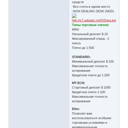
средств
-Все счета в одном месте
-NON DEALING DESK (NDD)
Типы торговых счетов:
MINI:
Начальный депозит $ 10
Фиксированный спред - 2
пипса
Плечо до 1:500
STANDARD:
Минимальный депозит $ 100
Максимальная точность
котирования
Кредитное плечо до 1:200
MT-ECN:
Стартовый депозит $ 1000
Кредитное плечо 1:100
Максимальная точность
котирования
Elite:
Позволит вам
воспользоваться особыми
торговыми условиями и
индивидуальным