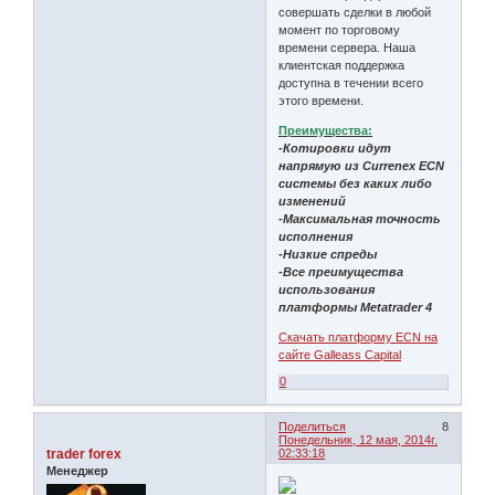
совершать сделки в любой
момент по торговому
времени сервера. Наша
клиентская поддержка
доступна в течении всего
этого времени.
Преимущества:
-Котировки идут
напрямую из Currenex ECN
системы без каких либо
изменений
-Максимальная точность
исполнения
-Низкие спреды
-Все преимущества
использования
платформы Metatrader 4
Скачать платформу ECN на
сайте Galleass Capital
0
Поделиться
8
Понедельник, 12 мая, 2014г.
trader forex
02:33:18
Менеджер