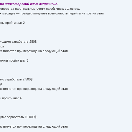
на инвесторский счет запрещено!
 средства на отдельном счету на обычных условиях.
х месяцев — трейдер получает возможность перейти на третий этап.
жны пройти шаг 2
бходимо заработать 280$
яца
ствляется при переходе на следующий этап
олжны пройти шаг 3
мо заработать 2 500$
да
ствляется при переходе на следующий этап
ы пройти шаг 4
имо заработать 10 000$
ствляется при переходе на следующий этап