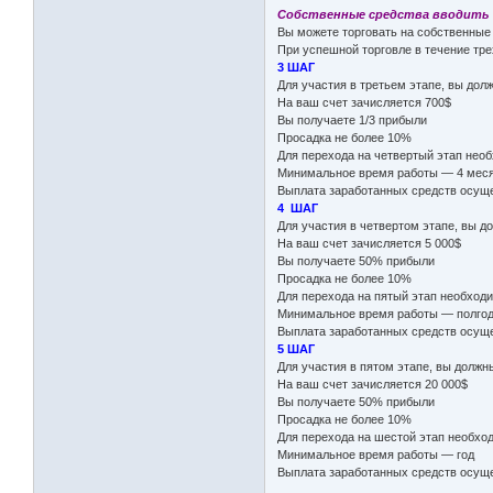
Собственные средства вводить 
Вы можете торговать на собственные
При успешной торговле в течение тре
3 ШАГ
Для участия в третьем этапе, вы дол
На ваш счет зачисляется 700$
Вы получаете 1/3 прибыли
Просадка не более 10%
Для перехода на четвертый этап нео
Минимальное время работы — 4 мес
Выплата заработанных средств осуще
4 ШАГ
Для участия в четвертом этапе, вы д
На ваш счет зачисляется 5 000$
Вы получаете 50% прибыли
Просадка не более 10%
Для перехода на пятый этап необходи
Минимальное время работы — полго
Выплата заработанных средств осуще
5 ШАГ
Для участия в пятом этапе, вы должн
На ваш счет зачисляется 20 000$
Вы получаете 50% прибыли
Просадка не более 10%
Для перехода на шестой этап необход
Минимальное время работы — год
Выплата заработанных средств осуще