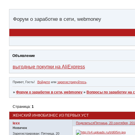
Форум о заработке в сети, webmoney
Объявление
выгодные покупки на AliExpress
Привет, Гость!
Войдите
или
зарегистрируйтесь
.
»
Форум о заработке в сети, webmoney
»
Вопросы по заработку на 
Страница:
1
ЖЕНСКИЙ ИНФОБИЗНЕС ИЗ ПЕРВЫХ УСТ
lexx
Поделиться
Пятница, 20 сентября, 2013
Новичок
Зарегистрирован
: Пятница, 20