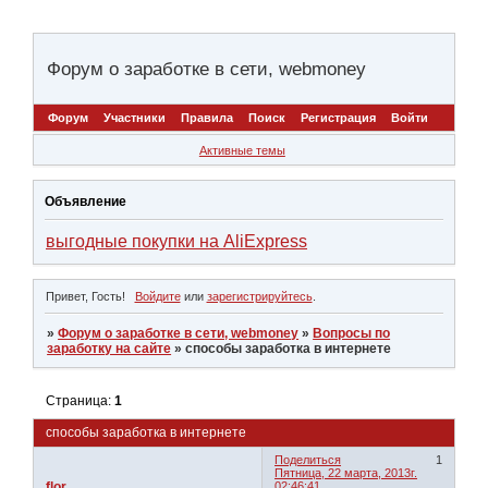
Форум о заработке в сети, webmoney
Форум
Участники
Правила
Поиск
Регистрация
Войти
Активные темы
Объявление
выгодные покупки на AliExpress
Привет, Гость!
Войдите
или
зарегистрируйтесь
.
»
Форум о заработке в сети, webmoney
»
Вопросы по
заработку на сайте
»
способы заработка в интернете
Страница:
1
способы заработка в интернете
Поделиться
1
Пятница, 22 марта, 2013г.
flor
02:46:41