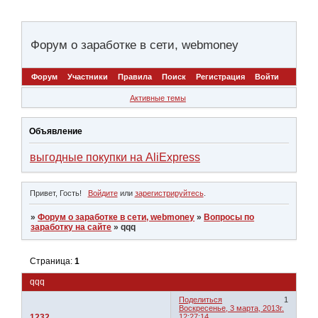
Форум о заработке в сети, webmoney
Форум
Участники
Правила
Поиск
Регистрация
Войти
Активные темы
Объявление
выгодные покупки на AliExpress
Привет, Гость!
Войдите
или
зарегистрируйтесь
.
»
Форум о заработке в сети, webmoney
»
Вопросы по
заработку на сайте
»
qqq
Страница:
1
qqq
Поделиться
1
Воскресенье, 3 марта, 2013г.
1232
12:27:14