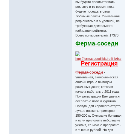
вы будете просматривать
рекламу в то время, пока
будете посещать свои
любимые сайты. Уникальная
реф система в 5 уровней, не
требующая длительного
набирания рейтинга.
Всего пользователей: 17370
Ферма-соседи
Регистрация
Ферма-соседи
-
уникальная, экономическая
онлайн игра, с выводом
реальных денег, которая
начала работать с 2011 года.
При регистрации Вам дается
бесплатно поле и курятник.
Правда, для хорошего старта
лучше вложить примерно
150-200 р. Сумма не большая
и если приложить небольшие
усилия, ее можно превратить
в тысячи рублей. Но для