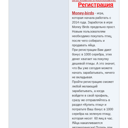
Регистрация
Money-birds
- игра,
которая начала работать с
2014 года. Заработок в игре
Money Birds предельно прост.
Новым пользователям
необходимо покупать птиц,
после чего собирать и
продавать яйца.
При регистрации Вам дают
бонус в 1000 серебра, этих
денег хватает на покупку
дешевой птицы. А это значит,
что Вы уже сегодня можете
начать зарабатывать, ничего
не вкладывая.
Пройти регистрацию сможет
любой желающий
зарабатывать, а когда
войдете в свой профиль,
сразу же отправляйтесь в
раздел «Купить птиц» и
потратьте Ваш бонус в 1000
серебра на зеленую птицу,
которая несет 60 яиц в час.
Яйца накапливаются
автоматически! Потерь при