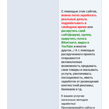
С помощью этих сайтов,
можно легко заработать
реальные деньги,
подрабатывать в
свободное время
или
раскрутить свой
сайт(форум), группу,
накрутить голоса
ВКонтакте, видео в
YouTube
и многое
другое...! А с помощью
раскрученного проекта
открывается
великолепная
возможность продавать
свои товары и оказывать
услуги, увеличивать
посещаемость, иметь
заработок от размещения
контекстной рекламы,
баннеров и тд.
К вашим услугам
несколько методов
заработка!
Просматривайте сайты в