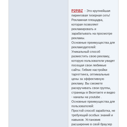
P2P.BZ
- Это крупнейшая
пиринговая тизерная сеть!
Рекламная площадка,
которая позволяет
рекламировать и
зарабатывать на просмотре
рекламы.
Основные преимущества для
рекламодателей:
Уникальный способ
разместить свою рекламу,
которую пользователи увидят
посещая свои любимые
сайты. Гибкие настройки
таргеттинга, оптимальные
цены за эффективную
рекламу. Вы сможете
раскручивать свои группы,
страницы в Вконтакте и видео
- каналы на youtube .
Основные преимущества для
пользователей:
Простой способ заработка, не
требующий особых знаний и
навыков. Установив
расширение в свой браузер