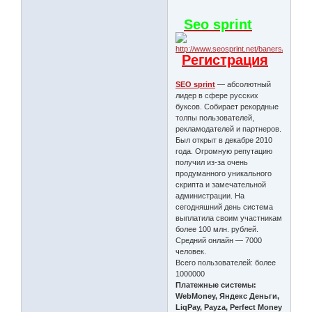
Seo sprint
Регистрация
SEO sprint
— абсолютный
лидер в сфере русских
буксов. Собирает рекордные
толпы пользователей,
рекламодателей и партнеров.
Был открыт в декабре 2010
года. Огромную репутацию
получил из-за очень
продуманного уникального
скрипта и замечательной
администрации. На
сегодняшний день система
выплатила своим участникам
более 100 млн. рублей.
Средний онлайн — 7000
человек.
Всего пользователей: более
1000000
Платежные системы:
WebMoney, Яндекс Деньги,
LiqPay, Payza, Perfect Money