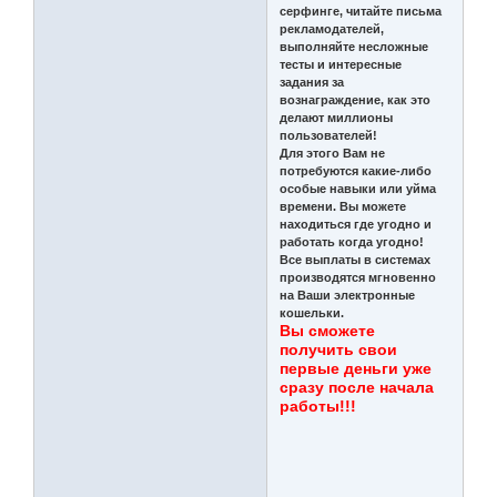
серфинге, читайте письма
рекламодателей,
выполняйте несложные
тесты и интересные
задания за
вознаграждение, как это
делают миллионы
пользователей!
Для этого Вам не
потребуются какие-либо
особые навыки или уйма
времени. Вы можете
находиться где угодно и
работать когда угодно!
Все выплаты в системах
производятся мгновенно
на Ваши электронные
кошельки.
Вы сможете
получить свои
первые деньги уже
сразу после начала
работы!!!