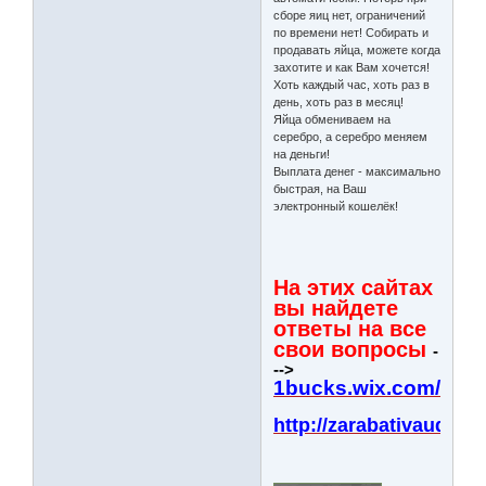
сборе яиц нет, ограничений
по времени нет! Собирать и
продавать яйца, можете когда
захотите и как Вам хочется!
Хоть каждый час, хоть раз в
день, хоть раз в месяц!
Яйца обмениваем на
серебро, а серебро меняем
на деньги!
Выплата денег - максимально
быстрая, на Ваш
электронный кошелёк!
На этих сайтах
вы найдете
ответы на все
свои вопросы
-
-->
1bucks.wix.com/buc
http://zarabativaudom