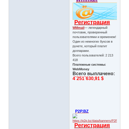
Регистрация
WMmail
— легендарный
почтовик, проверенный
пользователями и временем!
Один из немногих буксов в
рунете, который платит
долларами.
Всего пользователей: 2 213
418
Платежные системы:
WebMoney
Всего выплачено:
4`251`630,91 $
P2P.BZ
Регистрация