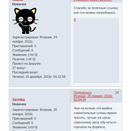
Новичок
Спасибо за полезные ссылки,
кое-что можно попробовать.
0
Зарегистрирован
: Вторник, 24
ноября, 2015г.
Приглашений:
0
Сообщений:
6
Уважение:
[+0/-0]
Позитив:
[+0/-0]
Провел на форуме:
27 минут
Последний визит:
Четверг, 10 декабря, 2015г. 04:12:56
Поделиться
14
Вторник, 26 января, 2016г.
Zarinka
02:04:59
Новичок
Чем на всякие эти крайне
Зарегистрирован
: Вторник, 26
сомнительные схемы время
января, 2016г.
тратить, лучше уж сразу
Приглашений:
0
серьезному делу обучаться -
Сообщений:
5
торговле на форексе,
Уважение:
[+0/-0]