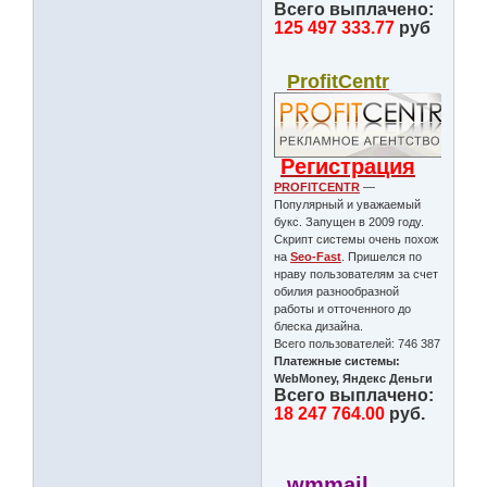
Всего выплачено:
125 497 333.77
руб
ProfitCentr
Регистрация
PROFITCENTR
—
Популярный и уважаемый
букс. Запущен в 2009 году.
Скрипт системы очень похож
на
Seo-Fast
. Пришелся по
нраву пользователям за счет
обилия разнообразной
работы и отточенного до
блеска дизайна.
Всего пользователей: 746 387
Платежные системы:
WebMoney, Яндекс Деньги
Всего выплачено:
18 247 764.00
руб.
wmmail