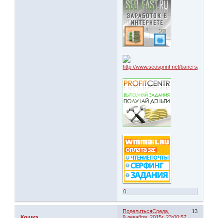
0
Поделиться
Среда,
13
Кошка
9 декабря, 2015г. 23:00:57