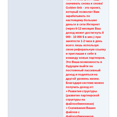
скачивать снова и снова!
Golden-link - это проект,
который позволит Вам
зарабатывать по
настоящему большие
деньги в сети Интернет
(через 6-12 месяцев Ваш
доход может достигнуть 8
000 - 10 000 $ в мес.) при
занятости 1-2 часа в день
всего лишь используя
свою реферальную ссылку
и приглашая к себе в
команду новых партнеров.
Это Ваша возможность в
будущем выйти на
постоянный пассивный
доход и подняться на
другой уровень жизни.
Благодаря системе можно
получать доход от:
+ Развития структуры
(развитие партнерской
структуры на
файлообменниках)
+ Скачивания Ваших
файлов с
файлообменников.