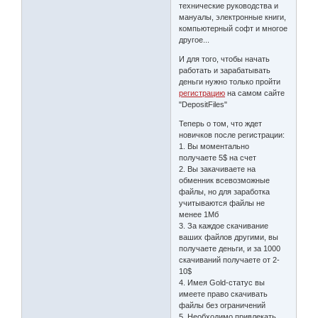
технические руководства и
мануалы, электронные книги,
компьютерный софт и многое
другое...
И для того, чтобы начать
работать и зарабатывать
деньги нужно только пройти
регистрацию
на самом сайте
"DepositFiles"
Теперь о том, что ждет
новичков после регистрации:
1. Вы моментально
получаете 5$ на счет
2. Вы закачиваете на
обменник всевозможные
файлы, но для заработка
учитываются файлы не
менее 1Мб
3. За каждое скачивание
ваших файлов другими, вы
получаете деньги, и за 1000
скачиваний получаете от 2-
10$
4. Имея Gold-статус вы
имеете право скачивать
файлы без ограничений
5. Необходимо привлекать