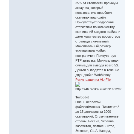
35% от стоимости премиум
аккаунта, который
пользователь приобрел,
скачивая ваш файл.
Присутствует подробная
статистика по количеству
скачиваний каждого файла, и
даже количество просмотров
страницы скачиваний.
Максимальный размер
заливаемого файла
неограничен. Присутствует
FTP загрузка. Минимальная
сумма для вывода всего 5$.
Деньги выводятся в течение
двух дней в WebMoney.
Регистрация на Vip-File
Turbobit
Очень неплохой
файлообменник. Платит от 3
до 15 долларов за 1000
скачиваний. Оплачиваемые
страны: Россия, Украина,
Казахстан, Латвия, Литва,
Эстония, США, Канада,