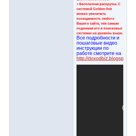
+ Бесплатная раскрутка. С
системой Golden-link
можно увеличить
посещаемость любого
Вашего сайта, тем самым
поднимая его в поисковых
системах на уровень выше.
Все подробности и
пошаговые видео
инструкции по
работе смотрите на
http://doxodbiz.blogspot.co