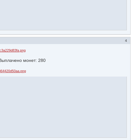
4
ыплачено монет: 280