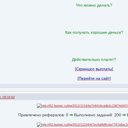
Что можно делать?
Как получать хорошие деньги?
Действительно платят?
[
Скриншот выплаты
]
[
Перейти на сайт
]
. 08:16:00
Привлечено рефералов: 0
⇒
Выполнено заданий: 200
⇒
В