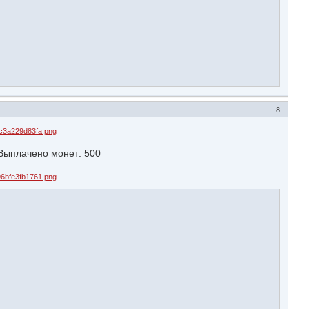
8
ыплачено монет: 500