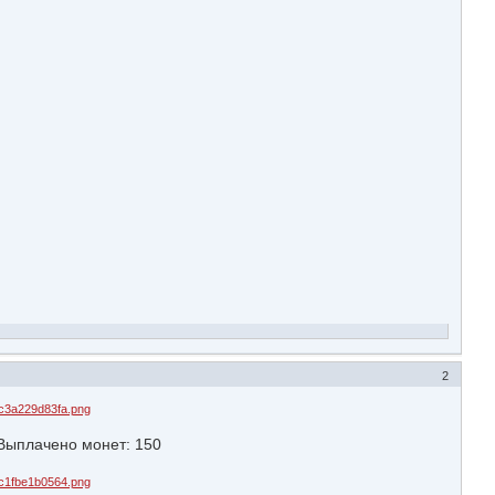
2
ыплачено монет: 150