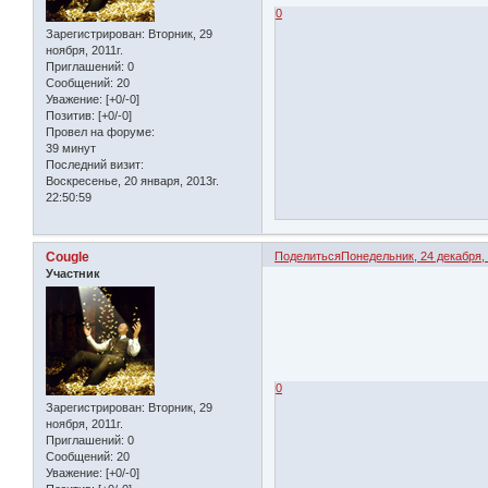
0
Зарегистрирован
: Вторник, 29
ноября, 2011г.
Приглашений:
0
Сообщений:
20
Уважение:
[+0/-0]
Позитив:
[+0/-0]
Провел на форуме:
39 минут
Последний визит:
Воскресенье, 20 января, 2013г.
22:50:59
Cougle
Поделиться
Понедельник, 24 декабря, 
Участник
0
Зарегистрирован
: Вторник, 29
ноября, 2011г.
Приглашений:
0
Сообщений:
20
Уважение:
[+0/-0]