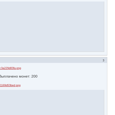
3
ыплачено монет: 200