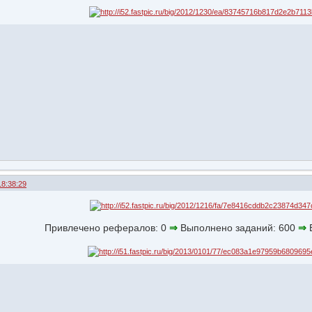
18:38:29
Привлечено рефералов: 0
⇒
Выполнено заданий: 600
⇒
В