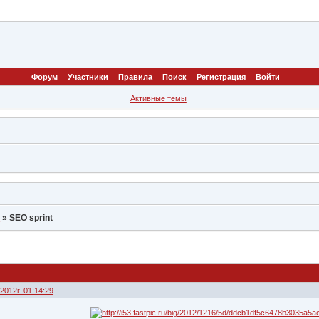
Форум
Участники
Правила
Поиск
Регистрация
Войти
Активные темы
Р
»
SEO sprint
2012г. 01:14:29