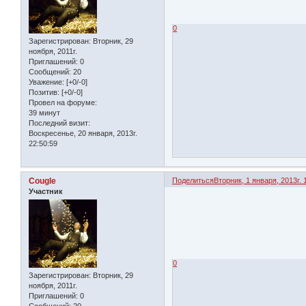
0
Зарегистрирован
: Вторник, 29
ноября, 2011г.
Приглашений:
0
Сообщений:
20
Уважение:
[+0/-0]
Позитив:
[+0/-0]
Провел на форуме:
39 минут
Последний визит:
Воскресенье, 20 января, 2013г.
22:50:59
Cougle
Поделиться
Вторник, 1 января, 2013г. 
Участник
0
Зарегистрирован
: Вторник, 29
ноября, 2011г.
Приглашений:
0