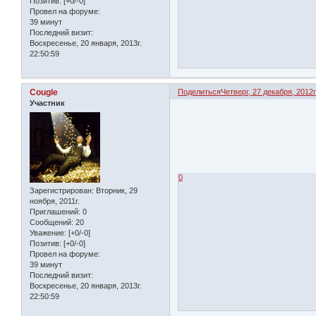
Позитив:
[+0/-0]
Провел на форуме:
39 минут
Последний визит:
Воскресенье, 20 января, 2013г.
22:50:59
Cougle
Поделиться
Четверг, 27 декабря, 2012г
Участник
0
Зарегистрирован
: Вторник, 29
ноября, 2011г.
Приглашений:
0
Сообщений:
20
Уважение:
[+0/-0]
Позитив:
[+0/-0]
Провел на форуме:
39 минут
Последний визит:
Воскресенье, 20 января, 2013г.
22:50:59