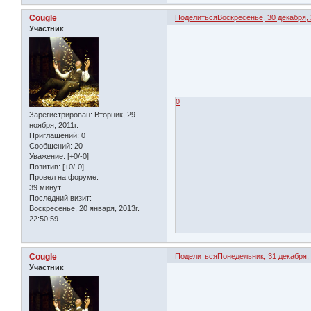
Cougle
Поделиться
Воскресенье, 30 декабря, 
Участник
0
Зарегистрирован
: Вторник, 29
ноября, 2011г.
Приглашений:
0
Сообщений:
20
Уважение:
[+0/-0]
Позитив:
[+0/-0]
Провел на форуме:
39 минут
Последний визит:
Воскресенье, 20 января, 2013г.
22:50:59
Cougle
Поделиться
Понедельник, 31 декабря, 
Участник