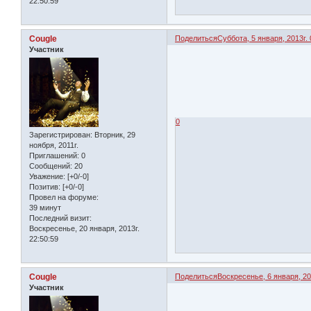
22:50:59
Cougle
Поделиться
Суббота, 5 января, 2013г. 
Участник
0
Зарегистрирован
: Вторник, 29
ноября, 2011г.
Приглашений:
0
Сообщений:
20
Уважение:
[+0/-0]
Позитив:
[+0/-0]
Провел на форуме:
39 минут
Последний визит:
Воскресенье, 20 января, 2013г.
22:50:59
Cougle
Поделиться
Воскресенье, 6 января, 20
Участник