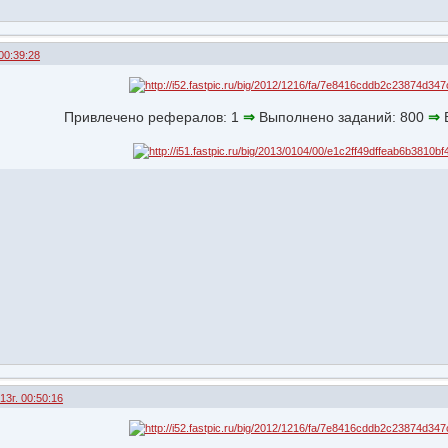
00:39:28
Привлечено рефералов: 1
⇒
Выполнено заданий: 800
⇒
В
13г. 00:50:16