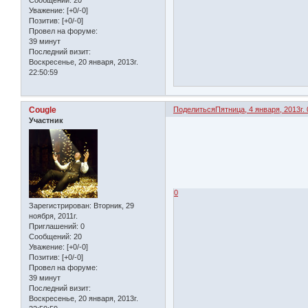
Сообщений:
20
Уважение:
[+0/-0]
Позитив:
[+0/-0]
Провел на форуме:
39 минут
Последний визит:
Воскресенье, 20 января, 2013г.
22:50:59
Cougle
Поделиться
Пятница, 4 января, 2013г. 
Участник
0
Зарегистрирован
: Вторник, 29
ноября, 2011г.
Приглашений:
0
Сообщений:
20
Уважение:
[+0/-0]
Позитив:
[+0/-0]
Провел на форуме:
39 минут
Последний визит:
Воскресенье, 20 января, 2013г.