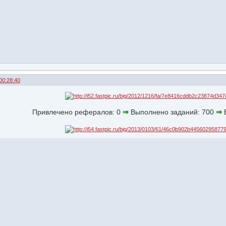
00:28:40
Привлечено рефералов: 0
⇒
Выполнено заданий: 700
⇒
В