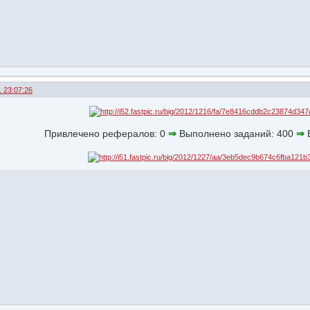
. 23:07:26
Привлечено рефералов: 0
⇒
Выполнено заданий: 400
⇒
В