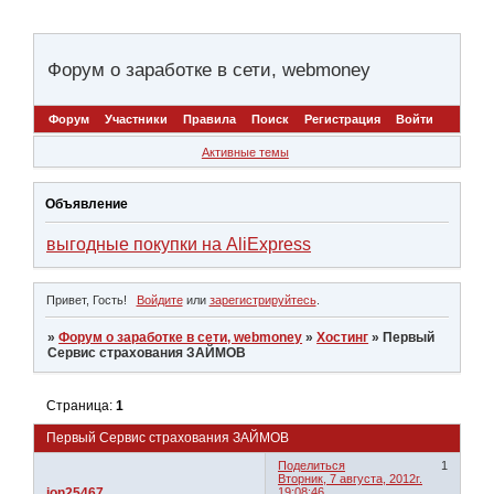
Форум о заработке в сети, webmoney
Форум
Участники
Правила
Поиск
Регистрация
Войти
Активные темы
Объявление
выгодные покупки на AliExpress
Привет, Гость!
Войдите
или
зарегистрируйтесь
.
»
Форум о заработке в сети, webmoney
»
Хостинг
»
Первый
Сервис страхования ЗАЙМОВ
Страница:
1
Первый Сервис страхования ЗАЙМОВ
Поделиться
1
Вторник, 7 августа, 2012г.
ion25467
19:08:46