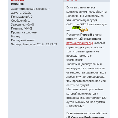
Новичок
Если вы занимаетесь
Зарегистрирован
: Вторник, 7
кредитованием через Лимиты
августа, 2012г.
Доверия (TL) WebMoney, то
Приглашений:
0
эта информация будет
Сообщений:
1
ОЧЕНЬ и ОЧЕНЬ полезна для
Уважение:
[+0/-0]
Позитив:
[+0/-0]
вас
Провел на форуме:
Появился
Первый в сети
8 минут
Кредитный страховщик
Последний визит:
https://eroinsurer.org
который
Четверг, 9 августа, 2012г. 12:49:59
гарантирует
уверенность в
том, что ваши деньги не
пропадут вместе с
заемщиком!
Тарифы индивидуальны и
варьируются в зависимости
от множества факторов, но, в
любом случае, это дешевле,
чем просто потерять все или
бегать по судам!
Максимальный срок займа,
который принимается к
страхованию, составляет 120
суток, максимальная сумма
– 10000 WMZ.
Есть возможность заработать
-
В Сервисе Eroinsurer.org