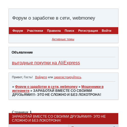
Форум о заработке в сети, webmoney
Форум
Участники
Правила
Поиск
Регистрация
Войти
Активные темы
Объявление
выгодные покупки на AliExpress
Привет, Гость!
Войдите
или
зарегистрируйтесь
.
»
Форум о заработке в сети, webmoney
»
Мошенники в
интернете
»
ЗАРАБОТАЙ ВМЕСТЕ СО СВОИМИ
ДРУЗЬЯМИ!!!- ЭТО НЕ СЛОЖНО И БЕЗ ЛОХОТРОНА!
Страница:
1
ЗАРАБОТАЙ ВМЕСТЕ СО СВОИМИ ДРУЗЬЯМИ!!!- ЭТО НЕ
СЛОЖНО И БЕЗ ЛОХОТРОНА!