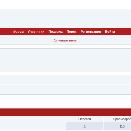
Форум
Участники
Правила
Поиск
Регистрация
Войти
Активные темы
Ответов
Просмотро
1
118