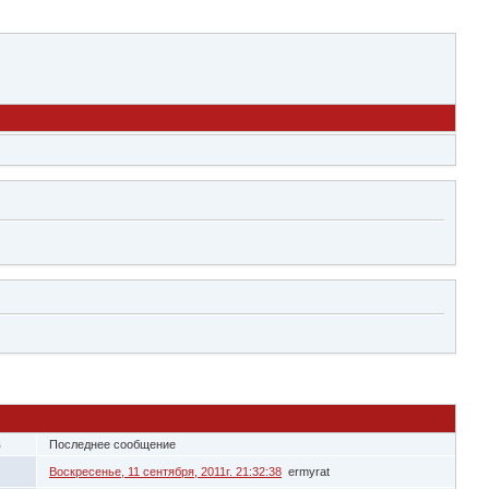
в
Последнее сообщение
Воскресенье, 11 сентября, 2011г. 21:32:38
ermyrat