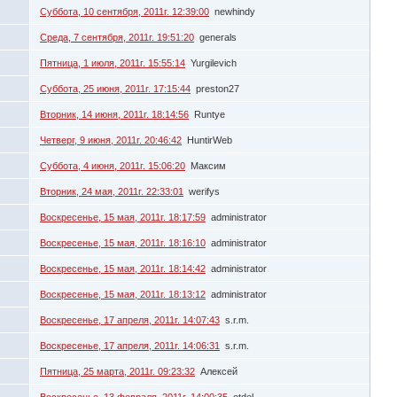
Суббота, 10 сентября, 2011г. 12:39:00
newhindy
Среда, 7 сентября, 2011г. 19:51:20
generals
Пятница, 1 июля, 2011г. 15:55:14
Yurgilevich
Суббота, 25 июня, 2011г. 17:15:44
preston27
Вторник, 14 июня, 2011г. 18:14:56
Runtye
Четверг, 9 июня, 2011г. 20:46:42
HuntirWeb
Суббота, 4 июня, 2011г. 15:06:20
Максим
Вторник, 24 мая, 2011г. 22:33:01
werifys
Воскресенье, 15 мая, 2011г. 18:17:59
administrator
Воскресенье, 15 мая, 2011г. 18:16:10
administrator
Воскресенье, 15 мая, 2011г. 18:14:42
administrator
Воскресенье, 15 мая, 2011г. 18:13:12
administrator
Воскресенье, 17 апреля, 2011г. 14:07:43
s.r.m.
Воскресенье, 17 апреля, 2011г. 14:06:31
s.r.m.
Пятница, 25 марта, 2011г. 09:23:32
Алексей
Воскресенье, 13 февраля, 2011г. 14:00:35
otdel