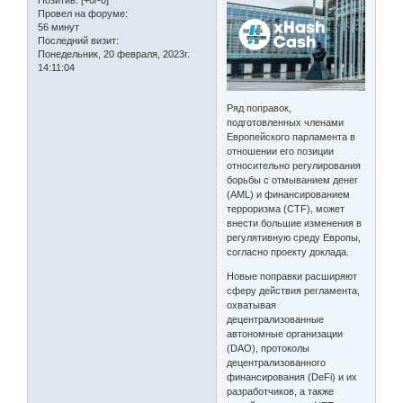
Провел на форуме:
56 минут
Последний визит:
Понедельник, 20 февраля, 2023г.
14:11:04
Ряд поправок,
подготовленных членами
Европейского парламента в
отношении его позиции
относительно регулирования
борьбы с отмыванием денег
(AML) и финансированием
терроризма (CTF), может
внести большие изменения в
регулятивную среду Европы,
согласно проекту доклада.
Новые поправки расширяют
сферу действия регламента,
охватывая
децентрализованные
автономные организации
(DAO), протоколы
децентрализованного
финансирования (DeFi) и их
разработчиков, а также