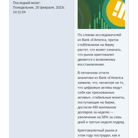
Последний визит:
Понедельник, 20 февраля, 2023г.
14:11:04
По словам исследователей
из Bank of America, приток
стейблкоинов на биржу
растет, что может означать,
что рынок криптовалют
движется к возможному
восстановлению.
В пятничном отчете
аналитики из Bank of America
заявили, что, несмотря на то,
что цифровые активы ведут
себя как «рискованные
активы», стабильные монеты,
поступающие на биржи,
достигли 490 миллионов
долларов за неделю —
увеличение на 58% за семь
дней и третью неделя подряд.
Криптовалютный рынок в
этом году пострадал, как и