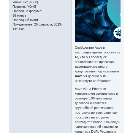
Уважение:
[+0/-0]
Позитив:
[+0/-0]
Провел на форуме:
56 минут
Последний визит:
Понедельник, 20 февраля, 2023г.
14:11:04
Сообщество Aave в
настоящее время голосует за
то, что бы последнее
обновление его протокола
децентрализованного
кредитования под названием
Aave v3
должно быть
развернуто на Ethereum.
Aave v2 на Ethereum
контролирует ликвидность в
размере 3,96 миллиарда
долларов и является
крупнейшей реализацией
протокола во всех цепочках,
поскольку на его долю
приходится более 70% общей
заблокированной стоимости
кредитора DeFi. Решение о