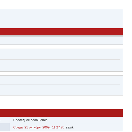
в
Последнее сообщение
Среда, 21 октября, 2009г. 11:27:28
savik