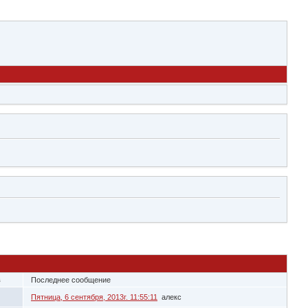
в
Последнее сообщение
Пятница, 6 сентября, 2013г. 11:55:11
алекс