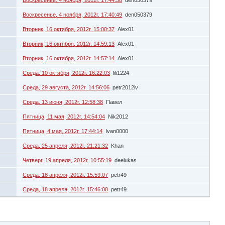
Воскресенье, 4 ноября, 2012г. 17:40:49
den050379
Вторник, 16 октября, 2012г. 15:00:37
Alex01
Вторник, 16 октября, 2012г. 14:59:13
Alex01
Вторник, 16 октября, 2012г. 14:57:14
Alex01
Среда, 10 октября, 2012г. 16:22:03
lili1224
Среда, 29 августа, 2012г. 14:56:06
petr2012iv
Среда, 13 июня, 2012г. 12:58:38
Павел
Пятница, 11 мая, 2012г. 14:54:04
Nik2012
Пятница, 4 мая, 2012г. 17:44:14
Ivan0000
Среда, 25 апреля, 2012г. 21:21:32
Khan
Четверг, 19 апреля, 2012г. 10:55:19
deelukas
Среда, 18 апреля, 2012г. 15:59:07
petr49
Среда, 18 апреля, 2012г. 15:46:08
petr49