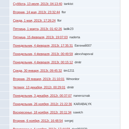
Суббота, 13 июля, 2013г. 04:13:40
tankist
Вторник, 14 мая, 2013г. 23:32:44
flor
Среда, 1 мая, 2013г. 17:26:24
flor
Пятница, 1 марта, 2013г. 01:42:26
ladik23
Пятница, 15 февраля, 2013г. 19:07:03
naderta
Понедельник, 4 февраля, 2013г. 17:35:31
Евгений007
Понедельник, 4 февраля, 2013г. 00:49:59
alexshapoval
Понедельник, 4 февраля, 2013г. 00:15:12
dmitr
Среда, 30 января, 2013г. 09:45:32
tim1211
Вторник, 29 января, 2013г. 21:10:01
Wmonitor
Четверг, 13 декабря, 2012г. 00:29:01
dmitr
Понедельник, 3 декабря, 2012г. 00:37:07
naneroznak
Понедельник, 26 ноября, 2012г. 21:22:36
KARABALYK
Воскресенье, 18 ноября, 2012г. 20:11:34
sawich
Вторник, 6 ноября, 2012г. 16:48:54
sergej
Воскресенье, 4 ноября, 2012г. 17:44:58
den050379